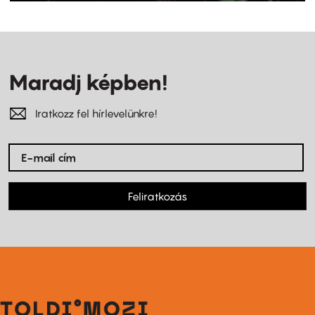
Maradj képben!
Iratkozz fel hírlevelünkre!
Feliratkozás