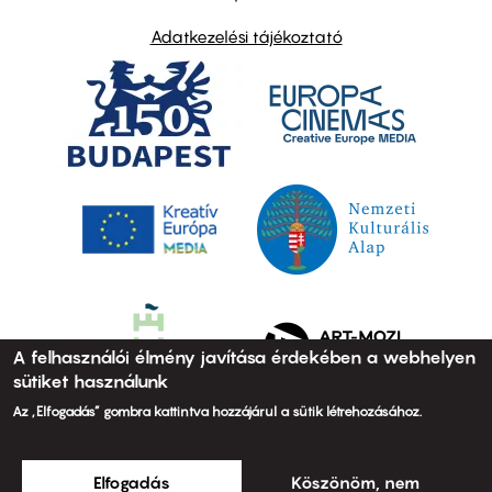
Adatkezelési tájékoztató
A felhasználói élmény javítása érdekében a webhelyen
sütiket használunk
Az „Elfogadás” gombra kattintva hozzájárul a sütik létrehozásához.
Elfogadás
Köszönöm, nem