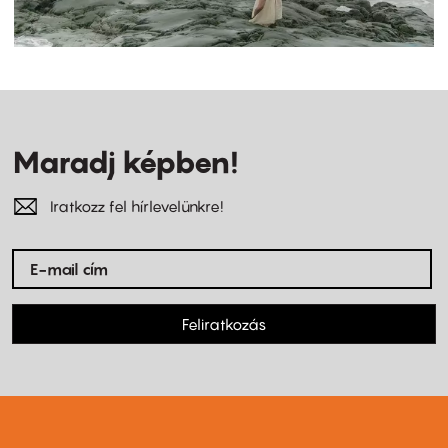
Maradj képben!
Iratkozz fel hírlevelünkre!
Feliratkozás