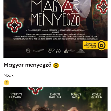
Magyar menyegző
Mozik: