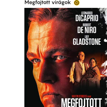
Megfojtott virágok