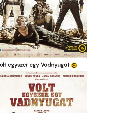
olt egyszer egy Vadnyugat