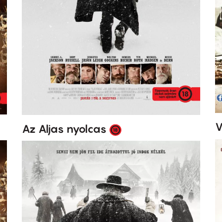
V
Az Aljas nyolcas