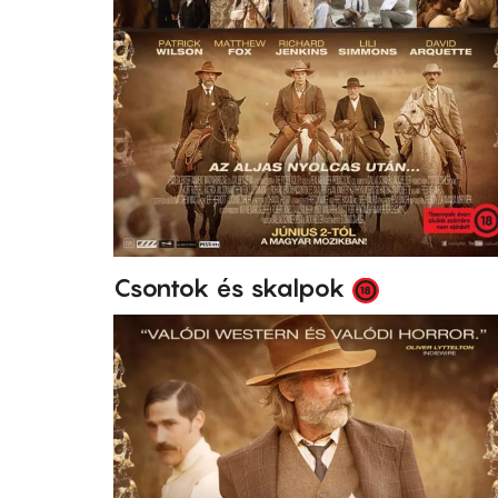
Csontok és skalpok