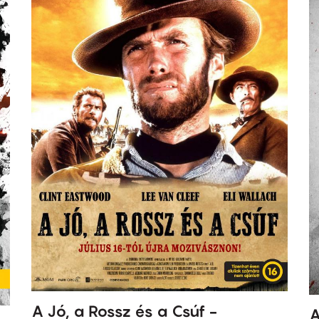
A Jó, a Rossz és a Csúf -
A