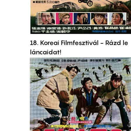
18. Koreai Filmfesztivál - Rázd le
láncaidat!