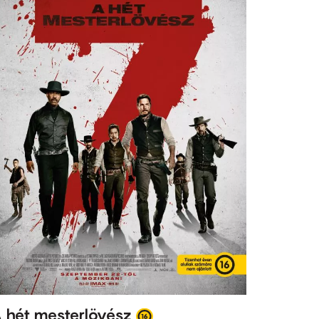
 hét mesterlövész