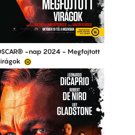
SCAR® -nap 2024 - Megfojtott
irágok