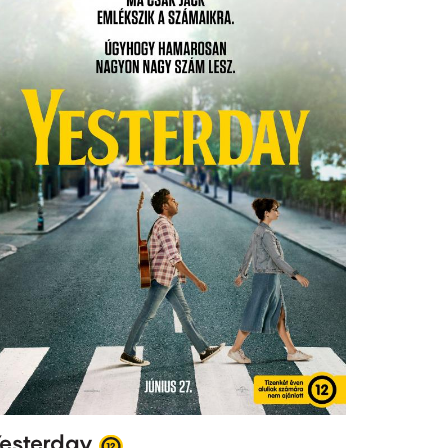
esterday