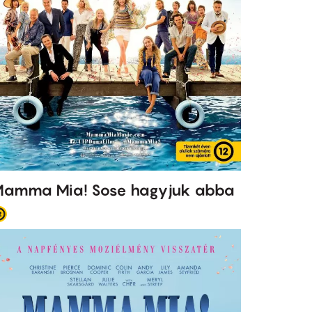
amma Mia! Sose hagyjuk abba