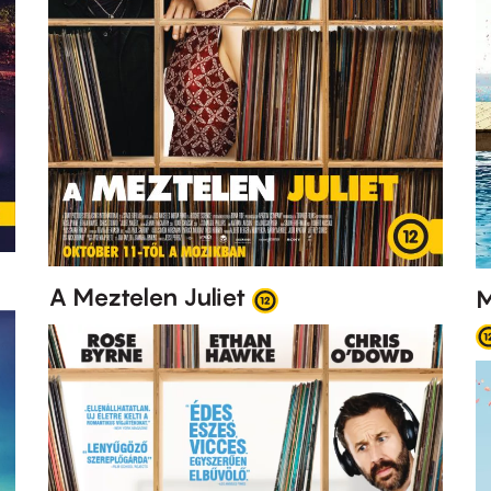
A Meztelen Juliet
M