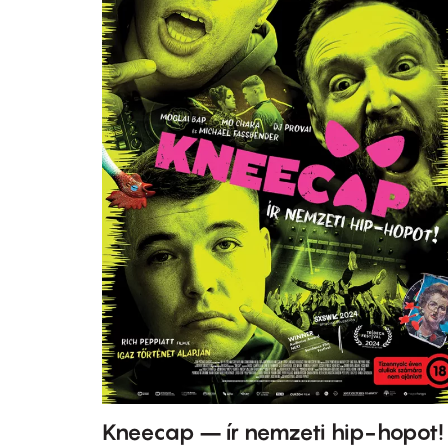
Kneecap – ír nemzeti hip-hopot!