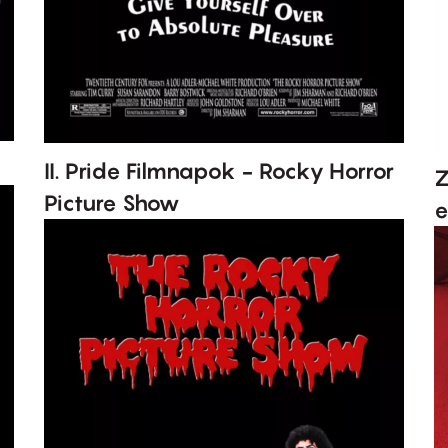
II. Pride Filmnapok - Rocky Horror
Z
Picture Show
e