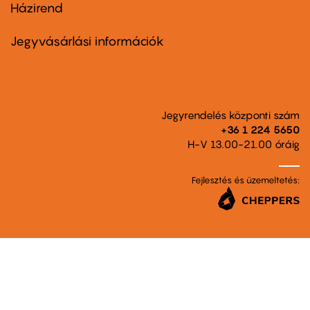
Házirend
Footer
menu
second
Jegyvásárlási információk
Jegyrendelés központi szám
+36 1 224 5650
H-V 13.00-21.00 óráig
Fejlesztés és üzemeltetés: