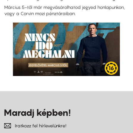
Március 5-től már megvásárolhatod jegyed honlapunkon,
vagy a Corvin mozi pénztáraiban.
Maradj képben!
Iratkozz fel hírlevelünkre!