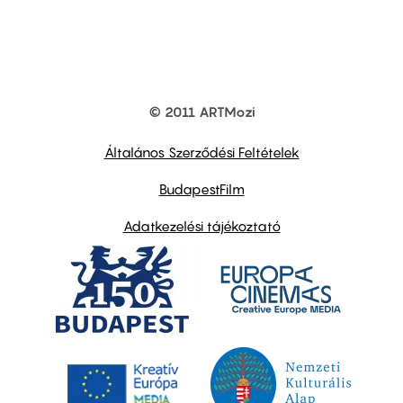
© 2011 ARTMozi
Footer
other
links
Általános Szerződési Feltételek
BudapestFilm
Adatkezelési tájékoztató