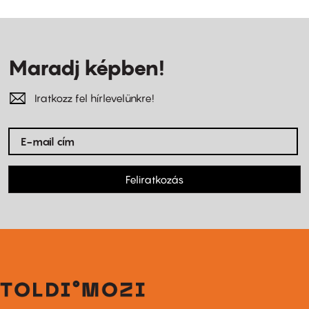
Maradj képben!
Iratkozz fel hírlevelünkre!
Feliratkozás