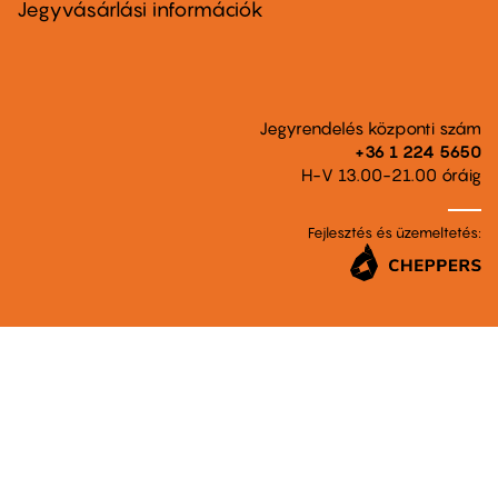
second
Jegyvásárlási információk
Jegyrendelés központi szám
+36 1 224 5650
H-V 13.00-21.00 óráig
Fejlesztés és üzemeltetés: