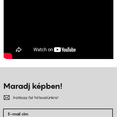
Maradj képben!
Iratkozz fel hírlevelünkre!