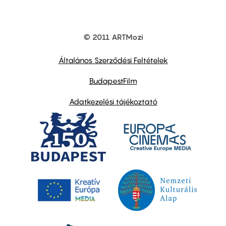
© 2011 ARTMozi
Footer
other
links
Általános Szerződési Feltételek
BudapestFilm
Adatkezelési tájékoztató