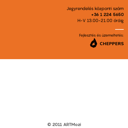
Jegyrendelés központi szám
+36 1 224 5650
H-V 13.00-21.00 óráig
Fejlesztés és üzemeltetés:
© 2011 ARTMozi
Footer