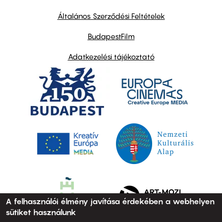
other
links
Általános Szerződési Feltételek
BudapestFilm
Adatkezelési tájékoztató
A felhasználói élmény javítása érdekében a webhelyen
sütiket használunk