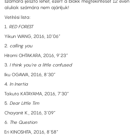
számára ijesztő lehet, ezért a blokk megtekintését 12 éven
aluliak számára nem ajánljuk!
Vetítési lista:
1.
RED FOREST
Yikun WANG, 2016, 10’06”
2.
calling you
Hitomi OHTAKARA, 2016, 9’23”
3
. I think you're a little confused
Iku OGAWA, 2016, 8’30”
4.
In Inertia
Takuto KATAYAMA, 2016, 7’30”
5.
Dear Little Tim
Chayanit K., 2016, 3’09”
6.
The Question
Eri KINOSHITA, 2016, 8’58”