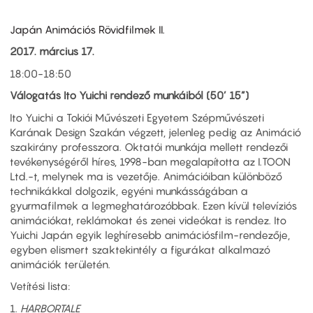
Japán Animációs Rövidfilmek II.
2017. március 17.
18:00-18:50
Válogatás Ito Yuichi rendező munkáiból (50’ 15”)
Ito Yuichi a Tokiói Művészeti Egyetem Szépművészeti
Karának Design Szakán végzett, jelenleg pedig az Animáció
szakirány professzora. Oktatói munkája mellett rendezői
tevékenységéről híres, 1998-ban megalapította az I.TOON
Ltd.-t, melynek ma is vezetője. Animációiban különböző
technikákkal dolgozik, egyéni munkásságában a
gyurmafilmek a legmeghatározóbbak. Ezen kívül televíziós
animációkat, reklámokat és zenei videókat is rendez. Ito
Yuichi Japán egyik leghíresebb animációsfilm-rendezője,
egyben elismert szaktekintély a figurákat alkalmazó
animációk területén.
Vetítési lista:
1.
HARBORTALE