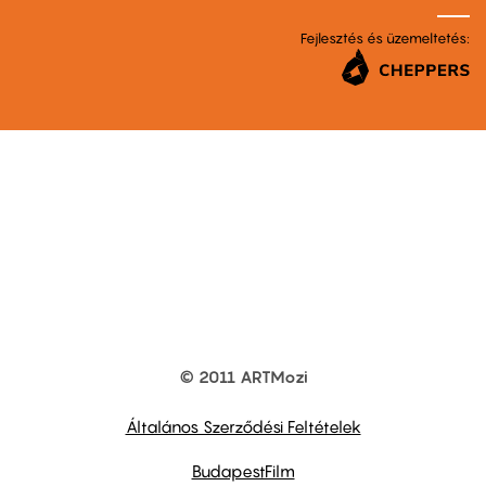
Fejlesztés és üzemeltetés:
© 2011 ARTMozi
Footer
other
links
Általános Szerződési Feltételek
BudapestFilm