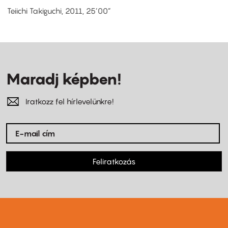
Teiichi Takiguchi, 2011, 25’00”
Maradj képben!
Iratkozz fel hírlevelünkre!
Feliratkozás