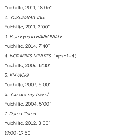
Yuichi Ito, 2011, 18’05”
2.
YOKOHAMA TALE
Yuichi Ito, 2011, 3’00”
3.
Blue Eyes in HARBORTALE
Yuichi Ito, 2014, 7’40”
4.
NORABBITS MINUTES
（epsd1-4）
Yuichi Ito, 2006, 8’30”
5.
KNYACKI!
Yuichi Ito, 2007, 5’00”
6.
You are my friend
Yuichi Ito, 2004, 5’00”
7.
Doron Coron
Yuichi Ito, 2012, 3’00”
19:00-19:50