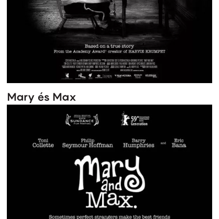
Mary és Max