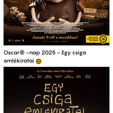
Oscar® -nap 2025 - Egy csiga
emlékiratai