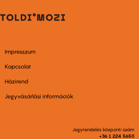
Impresszum
Footer
menu
first
Kapcsolat
Házirend
Footer
menu
second
Jegyvásárlási információk
Jegyrendelés központi szám
+36 1 224 5650