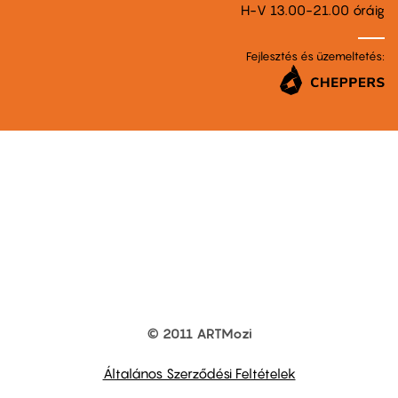
H-V 13.00-21.00 óráig
Fejlesztés és üzemeltetés:
© 2011 ARTMozi
Footer
other
links
Általános Szerződési Feltételek