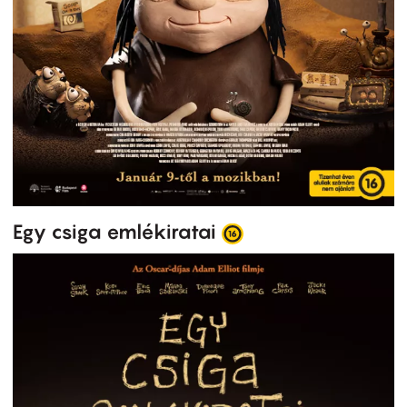
Egy csiga emlékiratai