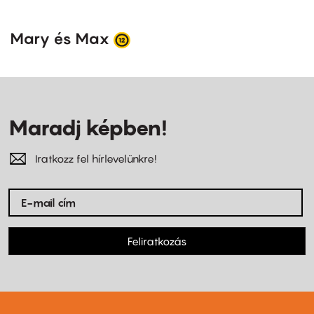
Mary és Max
Maradj képben!
Iratkozz fel hírlevelünkre!
Feliratkozás