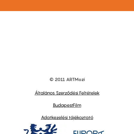
© 2011 ARTMozi
Footer
other
links
Általános Szerződési Feltételek
BudapestFilm
Adatkezelési tájékoztató