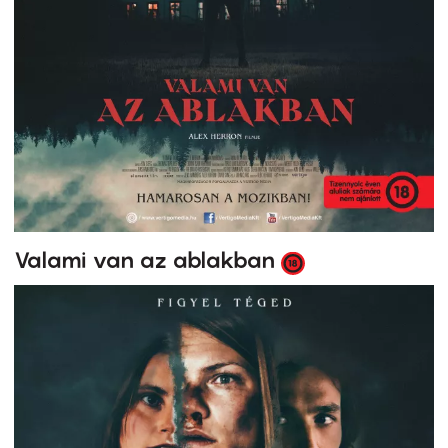
Valami van az ablakban