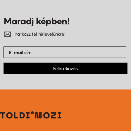
Maradj képben!
Iratkozz fel hírlevelünkre!
Feliratkozás