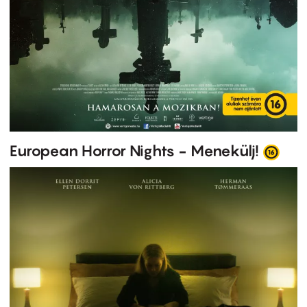
European Horror Nights - Menekülj!