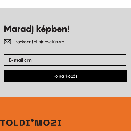
Maradj képben!
Iratkozz fel hírlevelünkre!
Feliratkozás