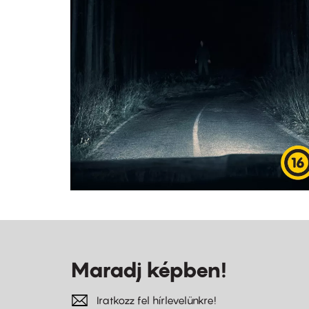
Maradj képben!
Iratkozz fel hírlevelünkre!