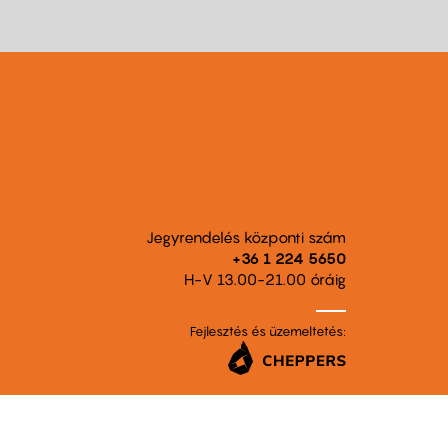
Jegyrendelés központi szám
+36 1 224 5650
H-V 13.00-21.00 óráig
Fejlesztés és üzemeltetés: