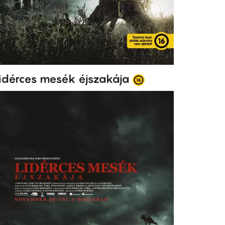
idérces mesék éjszakája