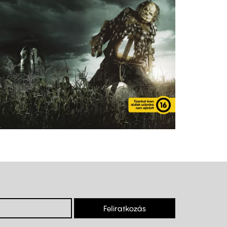
Feliratkozás