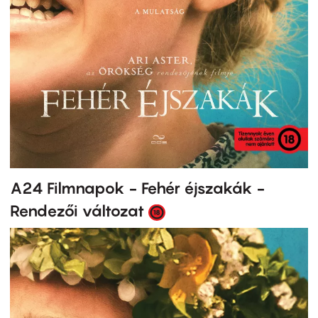
A24 Filmnapok - Fehér éjszakák -
Rendezői változat