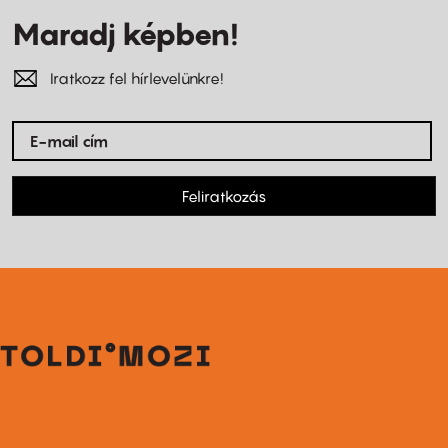
Maradj képben!
Iratkozz fel hírlevelünkre!
Feliratkozás