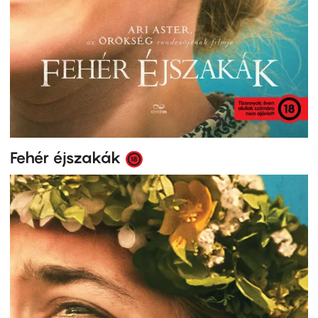
Fehér éjszakák