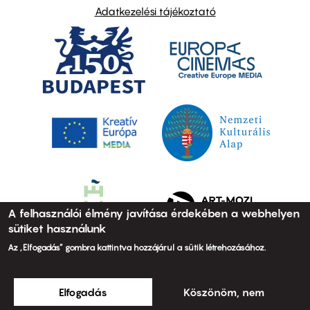
Adatkezelési tájékoztató
A felhasználói élmény javítása érdekében a webhelyen
sütiket használunk
Az „Elfogadás” gombra kattintva hozzájárul a sütik létrehozásához.
Elfogadás
Köszönöm, nem