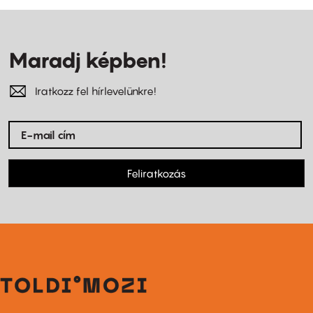
Maradj képben!
Iratkozz fel hírlevelünkre!
Feliratkozás