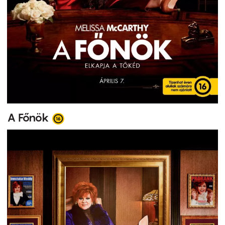
A Főnök