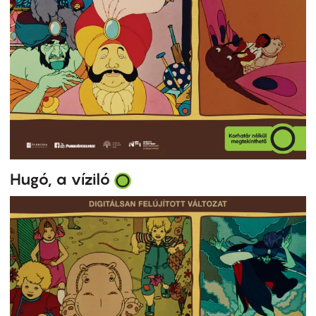
Hugó, a víziló