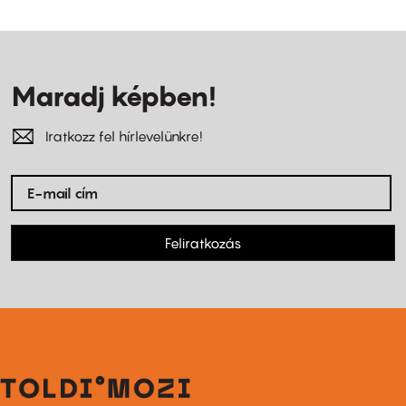
Maradj képben!
Iratkozz fel hírlevelünkre!
Feliratkozás