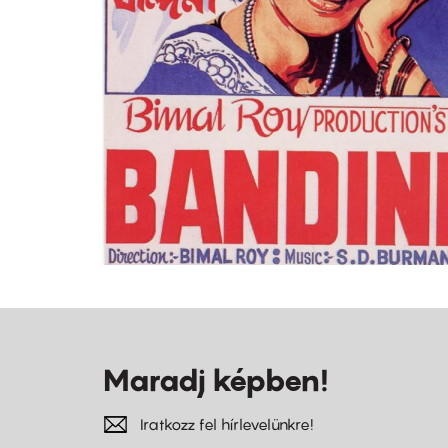
Maradj képben!
Iratkozz fel hírlevelünkre!