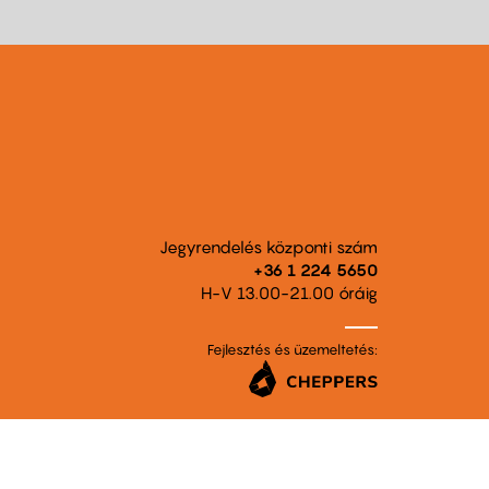
Jegyrendelés központi szám
+36 1 224 5650
H-V 13.00-21.00 óráig
Fejlesztés és üzemeltetés: