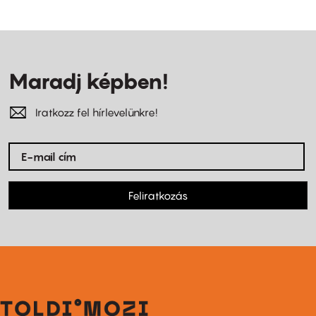
Maradj képben!
Iratkozz fel hírlevelünkre!
Feliratkozás