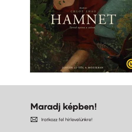
Maradj képben!
Iratkozz fel hírlevelünkre!