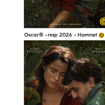
Oscar® -nap 2026 - Hamnet