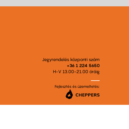
Jegyrendelés központi szám
+36 1 224 5650
H-V 13.00-21.00 óráig
Fejlesztés és üzemeltetés: