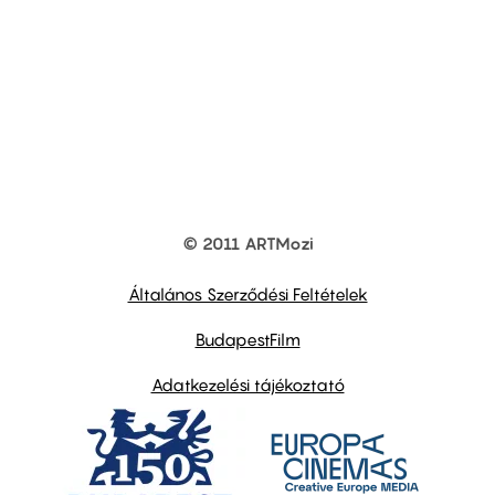
© 2011 ARTMozi
Footer
other
links
Általános Szerződési Feltételek
BudapestFilm
Adatkezelési tájékoztató