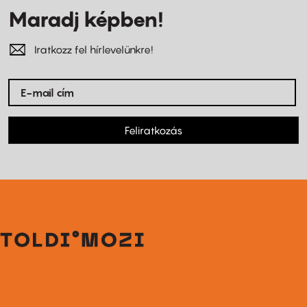
Maradj képben!
Iratkozz fel hírlevelünkre!
Feliratkozás