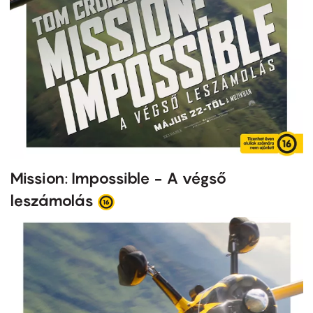
Mission: Impossible - A végső
leszámolás