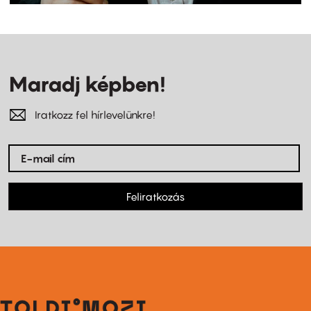
Maradj képben!
Iratkozz fel hírlevelünkre!
Feliratkozás