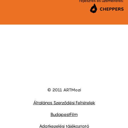
Fejlesztés és üzemeltetés:
© 2011 ARTMozi
Footer
other
links
Általános Szerződési Feltételek
BudapestFilm
Adatkezelési tájékoztató