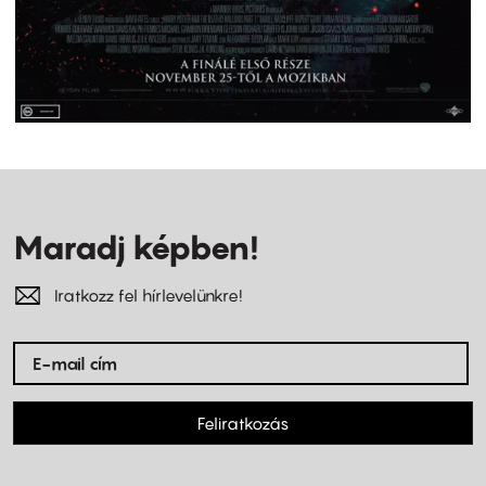
Maradj képben!
Iratkozz fel hírlevelünkre!
Feliratkozás