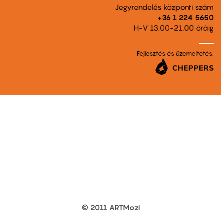
Jegyrendelés központi szám
+36 1 224 5650
H-V 13.00-21.00 óráig
Fejlesztés és üzemeltetés:
© 2011 ARTMozi
Footer
other