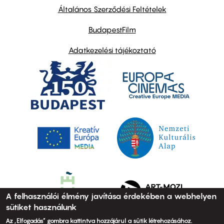
links
Általános Szerződési Feltételek
BudapestFilm
Adatkezelési tájékoztató
A felhasználói élmény javítása érdekében a webhelyen
sütiket használunk
Az „Elfogadás” gombra kattintva hozzájárul a sütik létrehozásához.