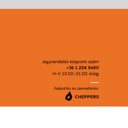
Jegyrendelés központi szám
+36 1 224 5650
H-V 13.00-21.00 óráig
Fejlesztés és üzemeltetés: