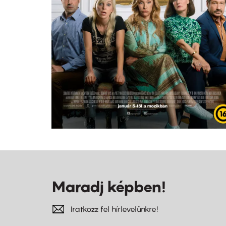
Maradj képben!
Iratkozz fel hírlevelünkre!