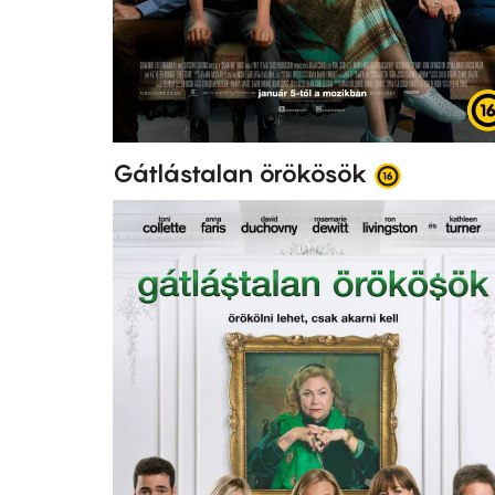
Gátlástalan örökösök