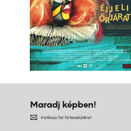
Maradj képben!
Iratkozz fel hírlevelünkre!