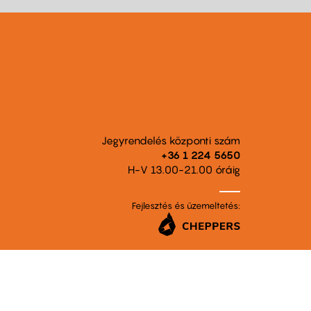
Jegyrendelés központi szám
+36 1 224 5650
H-V 13.00-21.00 óráig
Fejlesztés és üzemeltetés: