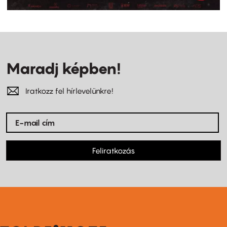
Maradj képben!
Iratkozz fel hírlevelünkre!
Feliratkozás