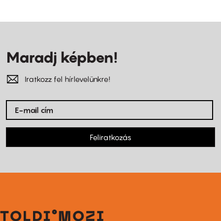
Maradj képben!
Iratkozz fel hírlevelünkre!
Feliratkozás