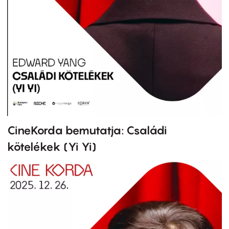
CineKorda bemutatja: Családi
kötelékek (Yi Yi)