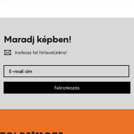
Maradj képben!
Iratkozz fel hírlevelünkre!
Feliratkozás