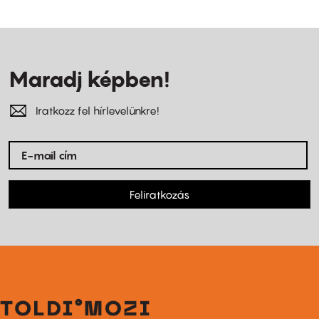
Maradj képben!
Iratkozz fel hírlevelünkre!
Feliratkozás