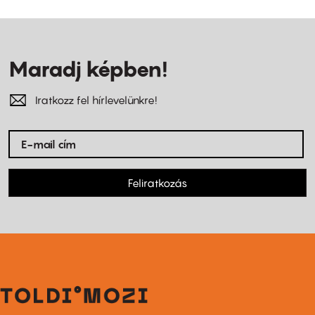
Maradj képben!
Iratkozz fel hírlevelünkre!
Feliratkozás