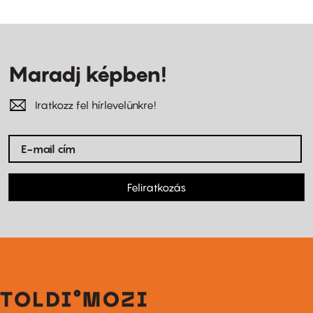
Maradj képben!
Iratkozz fel hírlevelünkre!
Feliratkozás