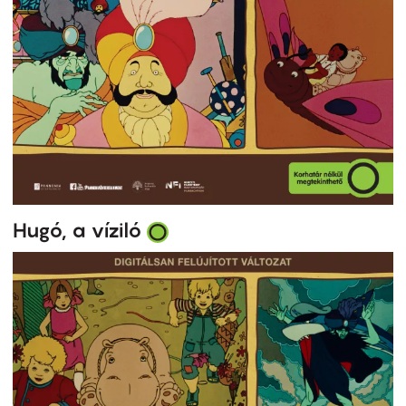
Hugó, a víziló