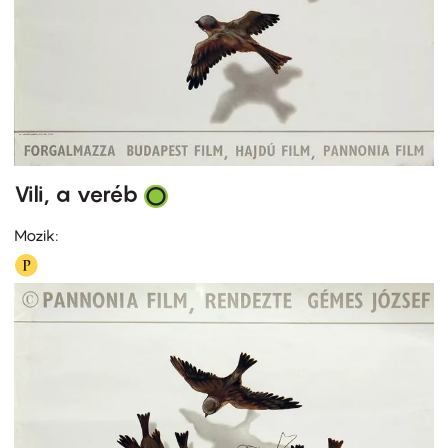
Vili, a veréb
Mozik: