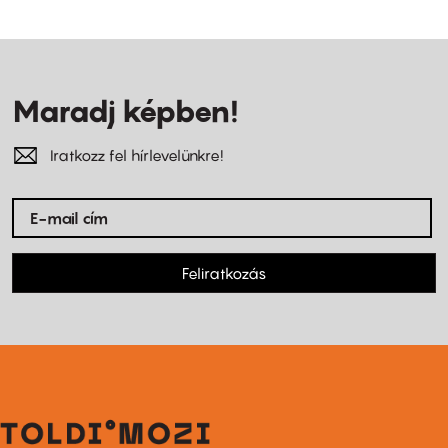
Maradj képben!
Iratkozz fel hírlevelünkre!
Feliratkozás