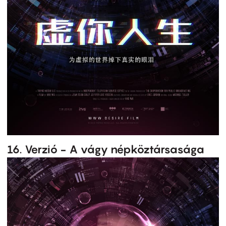
16. Verzió - A vágy népköztársasága