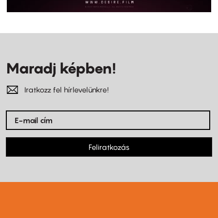
Maradj képben!
Iratkozz fel hírlevelünkre!
Feliratkozás