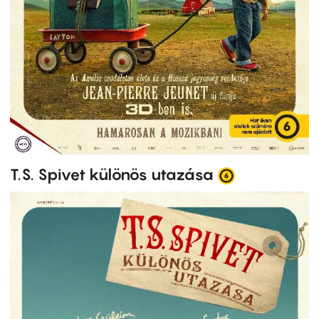
T.S. Spivet különös utazása