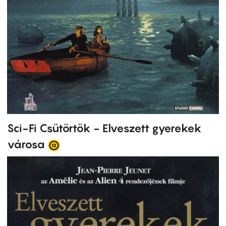
Sci-Fi Csütörtök - Elveszett gyerekek
városa