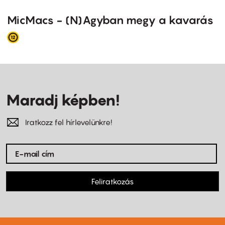
MicMacs - (N)Agyban megy a kavarás
Maradj képben!
Iratkozz fel hírlevelünkre!
Feliratkozás