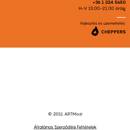
+36 1 224 5650
H-V 13.00-21.00 óráig
Fejlesztés és üzemeltetés:
© 2011 ARTMozi
Footer
other
links
Általános Szerződési Feltételek