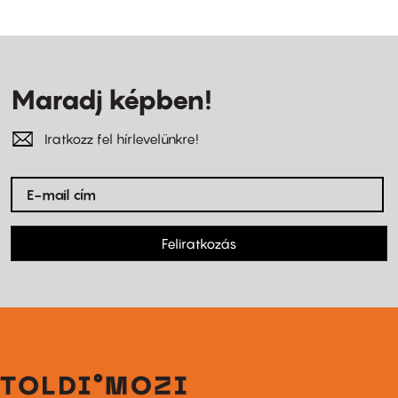
Maradj képben!
Iratkozz fel hírlevelünkre!
Feliratkozás