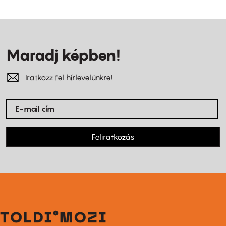
Maradj képben!
Iratkozz fel hírlevelünkre!
Feliratkozás