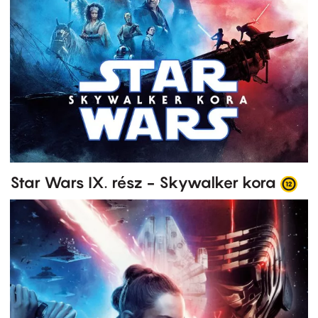
Star Wars IX. rész - Skywalker kora