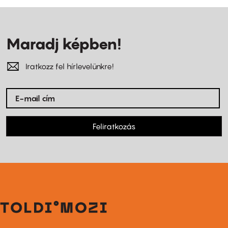
Maradj képben!
Iratkozz fel hírlevelünkre!
Feliratkozás