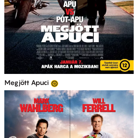
Megjött Apuci