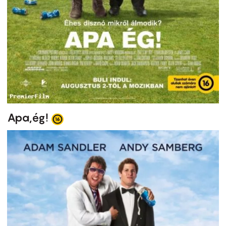
Apa,ég!