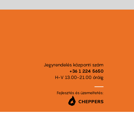
Jegyrendelés központi szám
+36 1 224 5650
H-V 13.00-21.00 óráig
Fejlesztés és üzemeltetés: