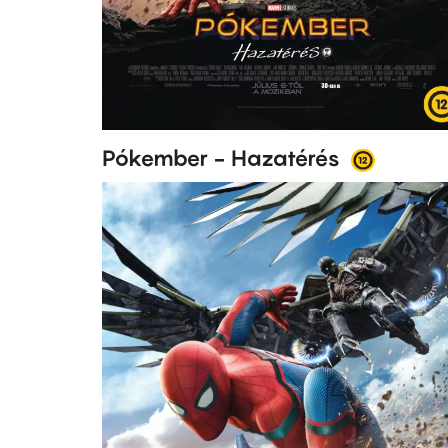
Pókember - Hazatérés