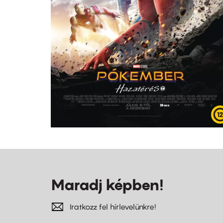
Maradj képben!
Iratkozz fel hírlevelünkre!