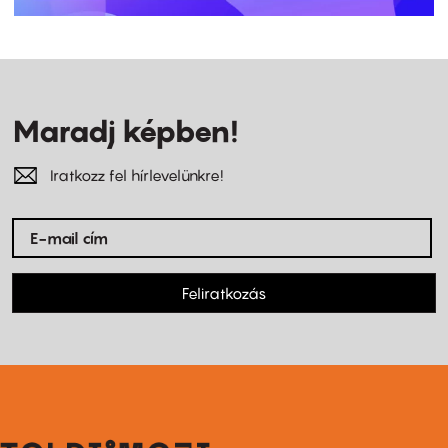
Maradj képben!
Iratkozz fel hírlevelünkre!
Feliratkozás