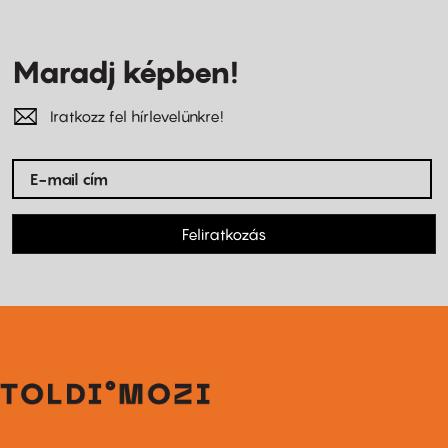
Maradj képben!
Iratkozz fel hírlevelünkre!
Feliratkozás