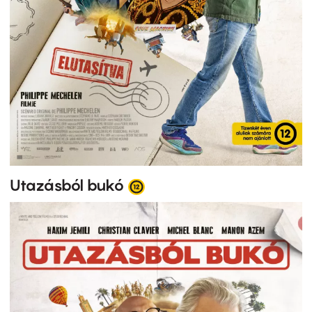
Utazásból bukó