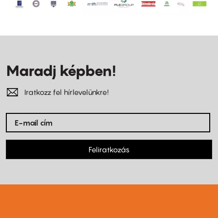
Maradj képben!
Iratkozz fel hírlevelünkre!
Feliratkozás