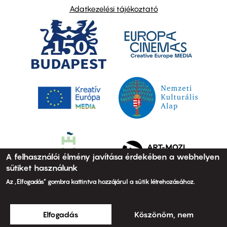
Adatkezelési tájékoztató
A felhasználói élmény javítása érdekében a webhelyen
sütiket használunk
Az „Elfogadás” gombra kattintva hozzájárul a sütik létrehozásához.
Elfogadás
Köszönöm, nem