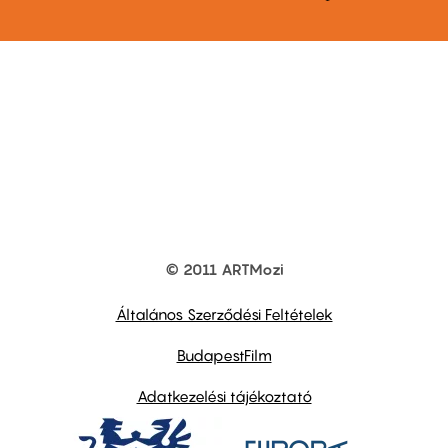
© 2011 ARTMozi
Footer
other
links
Általános Szerződési Feltételek
BudapestFilm
Adatkezelési tájékoztató