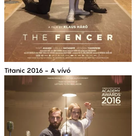
Titanic 2016 - A vívó