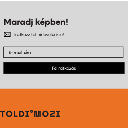
Maradj képben!
Iratkozz fel hírlevelünkre!
Feliratkozás