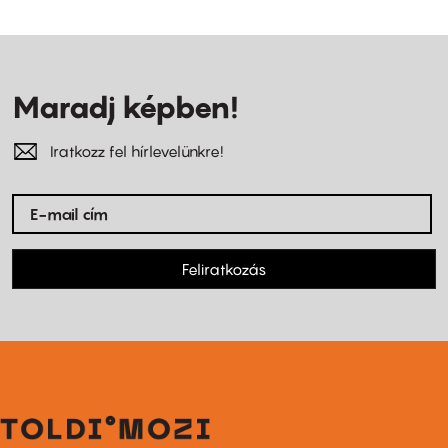
Maradj képben!
Iratkozz fel hírlevelünkre!
Feliratkozás