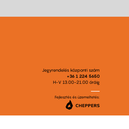
Jegyrendelés központi szám
+36 1 224 5650
H-V 13.00-21.00 óráig
Fejlesztés és üzemeltetés: