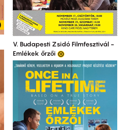
V. Budapesti Zsidó Filmfesztivál -
Emlékek őrzői