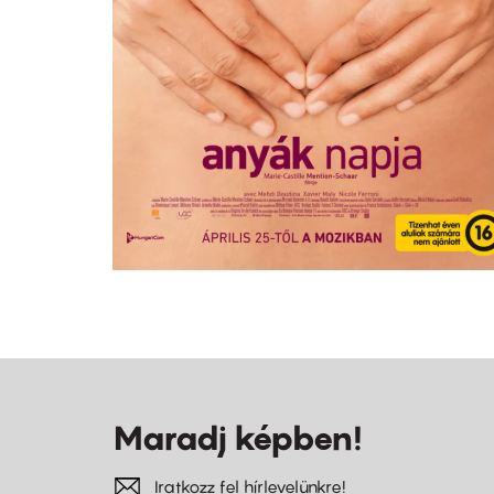
Maradj képben!
Iratkozz fel hírlevelünkre!