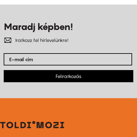
Maradj képben!
Iratkozz fel hírlevelünkre!
Feliratkozás