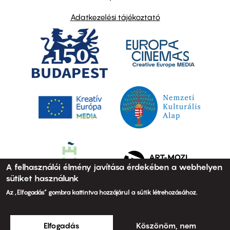
Adatkezelési tájékoztató
A felhasználói élmény javítása érdekében a webhelyen
sütiket használunk
Az „Elfogadás” gombra kattintva hozzájárul a sütik létrehozásához.
Elfogadás
Köszönöm, nem