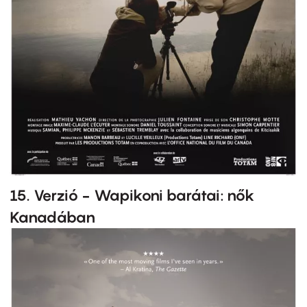
15. Verzió - Wapikoni barátai: nők
Kanadában