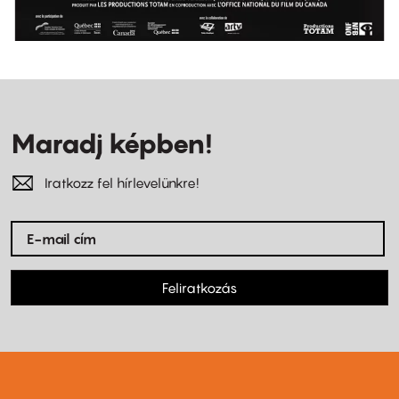
Maradj képben!
Iratkozz fel hírlevelünkre!
Feliratkozás