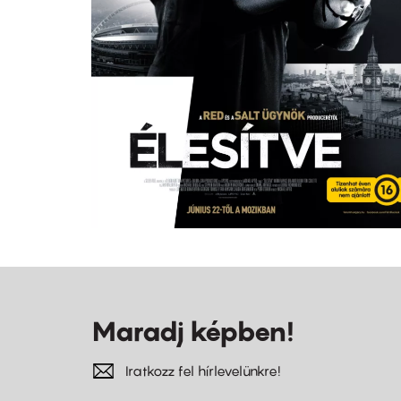
Maradj képben!
Iratkozz fel hírlevelünkre!