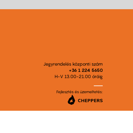
Jegyrendelés központi szám
+36 1 224 5650
H-V 13.00-21.00 óráig
Fejlesztés és üzemeltetés: