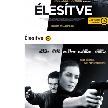
Élesítve