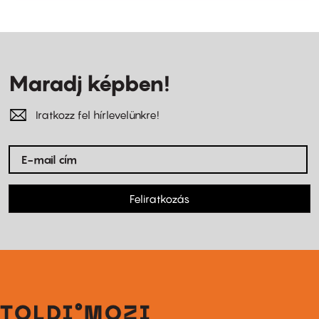
Maradj képben!
Iratkozz fel hírlevelünkre!
Feliratkozás