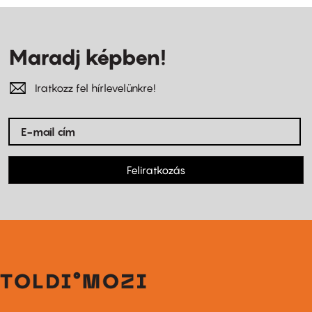
Maradj képben!
Iratkozz fel hírlevelünkre!
Feliratkozás