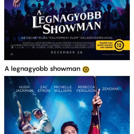
A legnagyobb showman