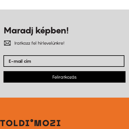
Maradj képben!
Iratkozz fel hírlevelünkre!
Feliratkozás